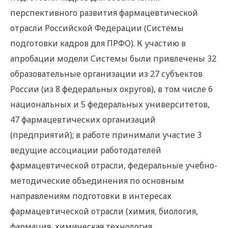
перспективного развития фармацевтической
отрасли Российской Федерации (Системы
подготовки кадров для ПРФО). К участию в
апробации модели Системы были привлечены 32
образовательные организации из 27 субъектов
России (из 8 федеральных округов), в том числе 6
национальных и 5 федеральных университетов,
47 фармацевтических организаций
(предприятий); в работе принимали участие 3
ведущие ассоциации работодателей
фармацевтической отрасли, федеральные учебно-
методические объединения по основным
направлениям подготовки в интересах
фармацевтической отрасли (химия, биология,
фармация, химическая технология,